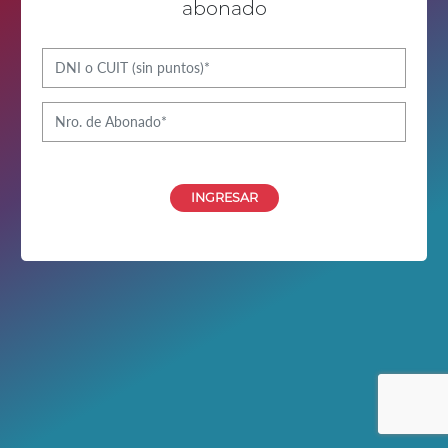
abonado
INGRESAR