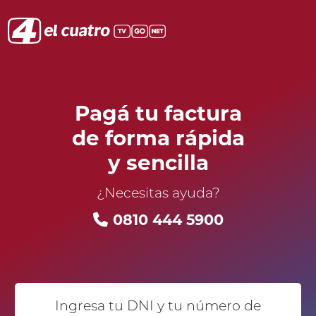
Pagá tu factura
de forma rápida
y sencilla
¿Necesitas ayuda?
0810 444 5900
Ingresa tu DNI y tu número de