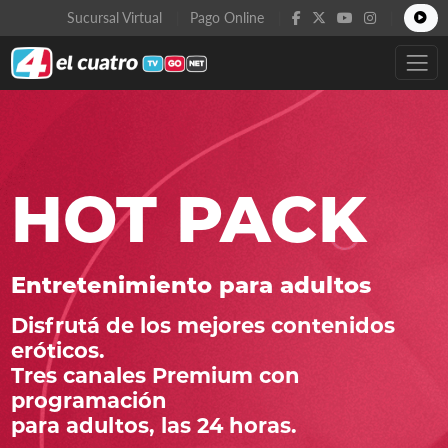
Sucursal Virtual
Pago Online
HOT PACK
Entretenimiento para adultos
Disfrutá de los mejores contenidos
eróticos.
Tres canales Premium con
programación
para adultos, las 24 horas.