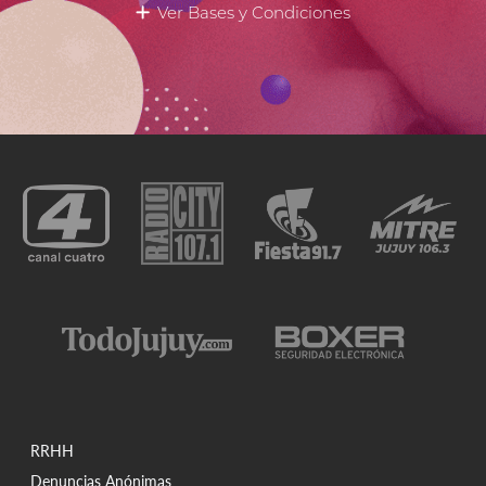
Ver Bases y Condiciones
RRHH
Denuncias Anónimas