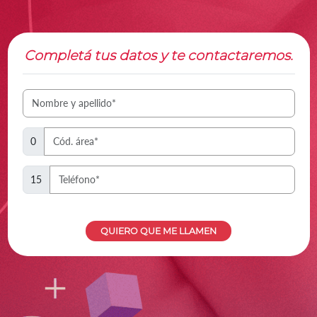
Completá tus datos y te contactaremos.
0
15
QUIERO QUE ME LLAMEN