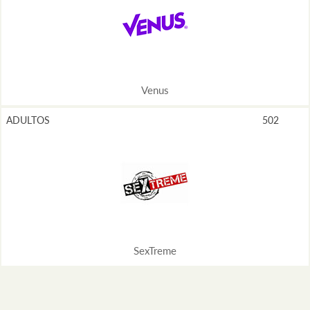
Venus
ADULTOS
502
SexTreme