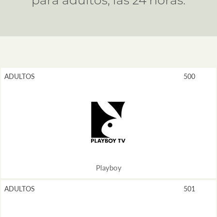
para adultos, las 24 horas.
ADULTOS
500
Playboy
ADULTOS
501