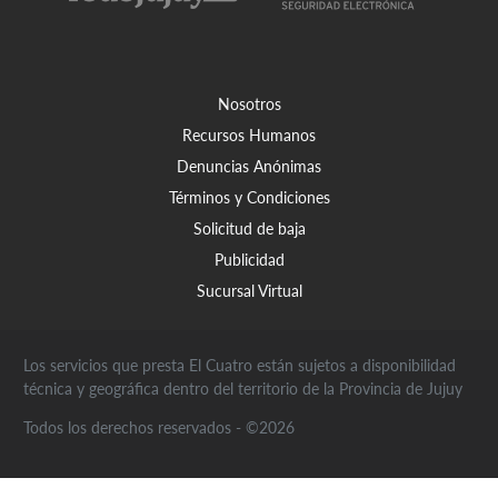
Nosotros
Recursos Humanos
Denuncias Anónimas
Términos y Condiciones
Solicitud de baja
Publicidad
Sucursal Virtual
Los servicios que presta El Cuatro están sujetos a disponibilidad
técnica y geográfica dentro del territorio de la Provincia de Jujuy
Todos los derechos reservados - ©2026