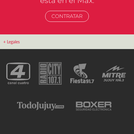
está en el Max.
CONTRATAR
+ Legales